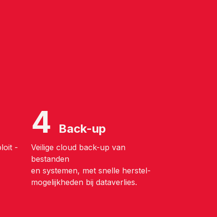
4
Back-up
oit -
Veilige cloud back-up van
bestanden
en systemen, met snelle herstel-
mogelijkheden bij dataverlies.