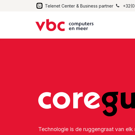
Telenet Center & Business partner
+32(0
Technologie is de ruggengraat van elk 